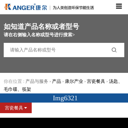
如知道产品名称或者型号
请在右侧输入名称或型号进行搜索>
你在位置 :
产品与服务
›
产品
›
康尔产业
›
宫瓷餐具
›
汤匙、
毛巾碟、筷架
Img6321
宫瓷餐具