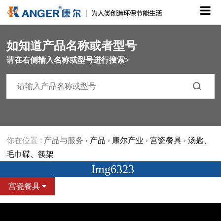
如知道产品名称或者型号
请在右侧输入名称或型号进行搜索>
你在位置 :
产品与服务
›
产品
›
康尔产业
›
宫瓷餐具
›
汤匙、
毛巾碟、筷架
Img6323
宫瓷餐具